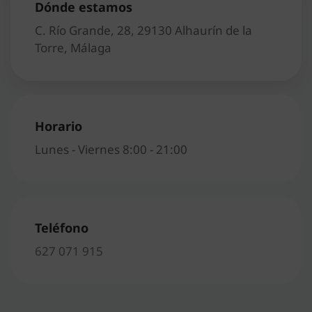
Dónde estamos
:
C. Río Grande, 28, 29130 Alhaurín de la
Torre, Málaga
Horario
Lunes - Viernes 8:00 - 21:00
Teléfono
627 071 915