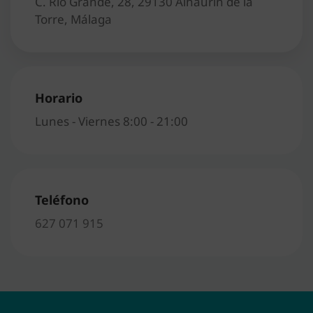
C. Río Grande, 28, 29130 Alhaurín de la
Torre, Málaga
Horario
Lunes - Viernes 8:00 - 21:00
Teléfono
627 071 915