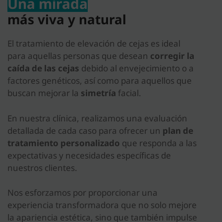
Una mirada
más viva y natural
El tratamiento de elevación de cejas es ideal
para aquellas personas que desean
corregir la
caída de las cejas
debido al envejecimiento o a
factores genéticos, así como para aquellos que
buscan mejorar la
simetría
facial.
En nuestra clínica, realizamos una evaluación
detallada de cada caso para ofrecer un
plan de
tratamiento personalizado
que responda a las
expectativas y necesidades específicas de
nuestros clientes.
Nos esforzamos por proporcionar una
experiencia transformadora que no solo mejore
la apariencia estética, sino que también impulse